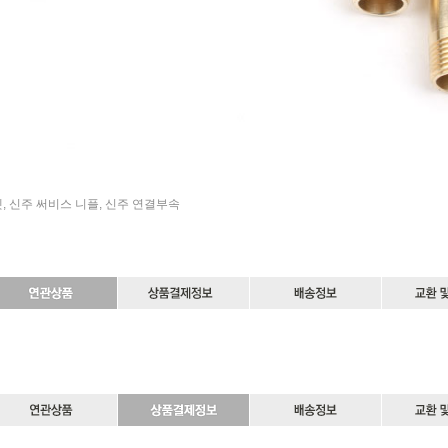
 써비스 니플, 신주 연결부속