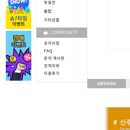
부동전
볼탑
기타상품
COMMUNITY
공지사항
FAQ
문의 게시판
견적의뢰
이용후기