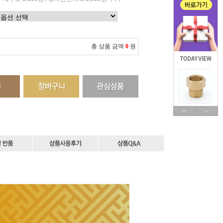
총 상품 금액
0
원