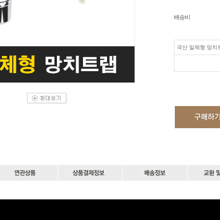
배송비
국산 일체형 망치