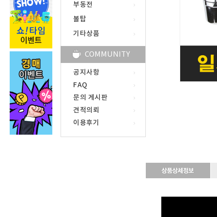
부동전
볼탑
기타상품
COMMUNITY
공지사항
FAQ
문의 게시판
견적의뢰
이용후기