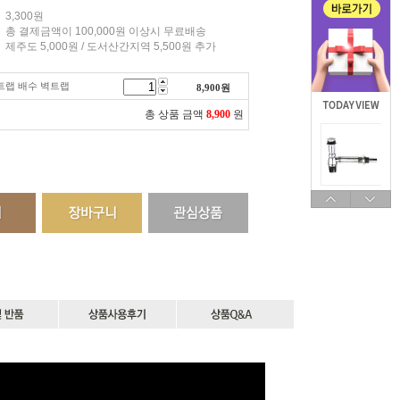
3,300원
총 결제금액이 100,000원 이상시 무료배송
제주도 5,000원 / 도서산간지역 5,500원 추가
트랩 배수 벽트랩
8,900
원
총 상품 금액
8,900
원