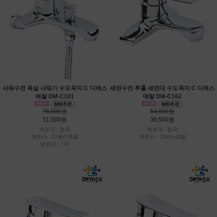
샤워수전 욕실 샤워기 수도꼭지 C 디에스
세면수전 투홀 세면대 수도꼭지 C 디에스
메탈 DM-C101
메탈 DM-C102
76,000원
54,000원
51,000원
36,500원
제조국 : 한국
제조국 : 한국
제조사 : 디에스메탈
제조사 : 디에스메탈
냉온간 : 110