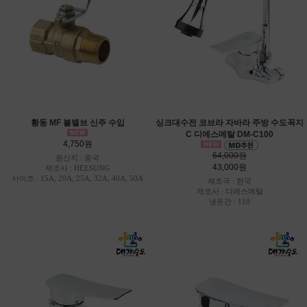
황동 MF 볼밸브 신주 수입
싱크대수전 코브라 자바라 주방 수도꼭지
C 디에스메탈 DM-C100
4,750원
64,000원
원산지 : 중국
43,000원
제조사 : HEESUNG
사이즈 : 15A, 20A, 25A, 32A, 40A, 50A
제조국 : 한국
제조사 : 디에스메탈
냉온간 : 110