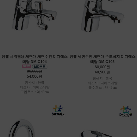
원홀 샤워겸용 세면대 세면수전 C 디에스
원홀 세면수전 세면대 수도꼭지 C 디에스
메탈 DM-C104
메탈 DM-C103
60,000원
80,000원
40,500원
54,000원
원산지 : 한국
원산지 : 한국
제조사 : 디에스메탈
제조사 : 디에스메탈
급수호스 : 약 48cm
고압호스 : 약 49cm