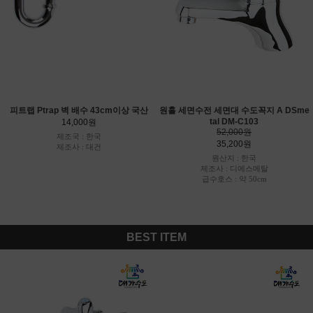
피트랩 Ptrap 벽 배수 43cm이상 국산
원홀 세면수전 세면대 수도꼭지 A DSme
tal DM-C103
14,000원
52,000원
제조국 : 한국
35,200원
제조사 : 대건
원산지 : 한국
제조사 : 디에스메탈
급수호스 : 약 50cm
BEST ITEM