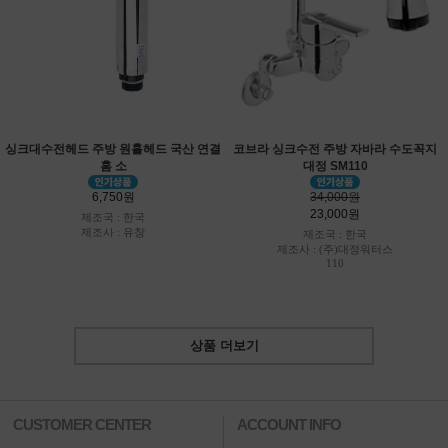
싱크대수전헤드 주방 원홀헤드 국산 연결
코브라 싱크수전 주방 자바라 수도꼭지
홈 소
대정 SM110
6,750원
34,000원
23,000원
제조국 : 한국
제조사 : 유창
제조국 : 한국
제조사 : (주)대정워터스
110
상품 더보기
CUSTOMER CENTER
ACCOUNT INFO