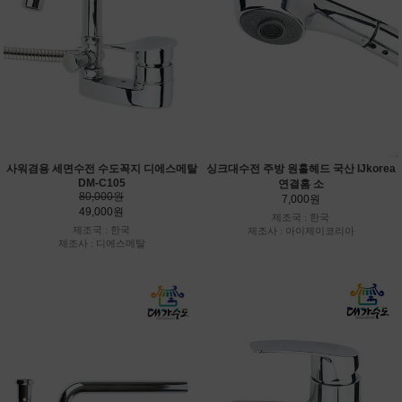
사워겸용 세면수전 수도꼭지 디에스메탈
싱크대수전 주방 원홀헤드 국산 IJkorea
DM-C105
연결홈 소
80,000원
7,000원
49,000원
제조국 : 한국
제조국 : 한국
제조사 : 아이제이코리아
제조사 : 디에스메탈