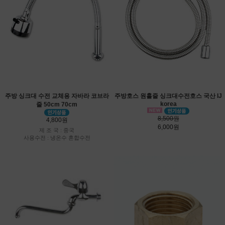
주방 싱크대 수전 교체용 자바라 코브라
주방호스 원홀줄 싱크대수전호스 국산 IJ
korea
줄 50cm 70cm
8,500원
4,800원
6,000원
제 조 국 : 중국
사용수전 : 냉온수 혼합수전