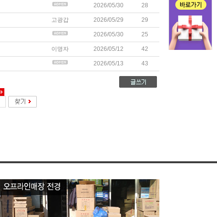
2026/05/30
28
고광갑
2026/05/29
29
2026/05/30
25
이명자
2026/05/12
42
2026/05/13
43