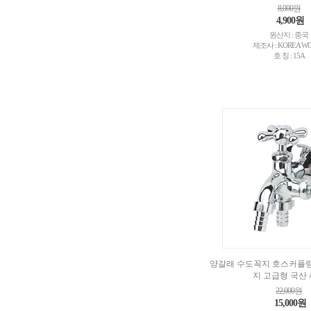
8,000원
4,900원
원산지 : 중국
제조사 : KOREA W
호 칭 : 15A
양갈래 수도꼭지 호스커플링
지 고급형 국산
22,000원
15,000원