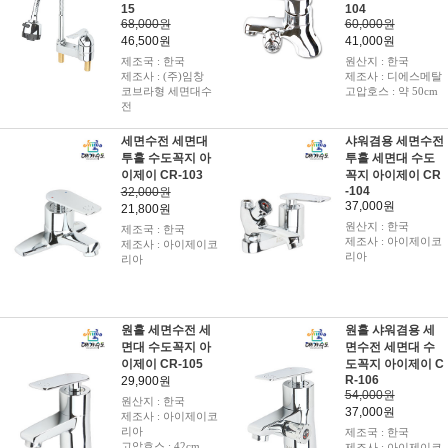
15
104
68,000원
60,000원
46,500원
41,000원
제조국 : 한국
원산지 : 한국
제조사 : (주)임창
제조사 : 디에스메탈
코브라형 세면대수
고압호스 : 약 50cm
전
세면수전 세면대
샤워겸용 세면수전
투홀 수도꼭지 아
투홀 세면대 수도
이제이 CR-103
꼭지 아이제이 CR
-104
32,000원
37,000원
21,800원
원산지 : 한국
제조국 : 한국
제조사 : 아이제이코
제조사 : 아이제이코
리아
리아
원홀 세면수전 세
원홀 샤워겸용 세
면대 수도꼭지 아
면수전 세면대 수
이제이 CR-105
도꼭지 아이제이 C
R-106
29,900원
54,000원
원산지 : 한국
37,000원
제조사 : 아이제이코
리아
제조국 : 한국
고압호스 : 42cm
제조사 : 아이제이코