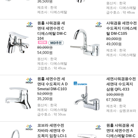
36,500원
원산지 : 한국
제조국 : 한국
제조사 : 디에스메탈
제조사 : 디에스메탈
급수호스 : 약 48cm
원홀 샤워겸용 세
사워겸용 세면수전
면대 세면수전 C
수도꼭지 디에스메
디에스메탈 DM-C
탈 DM-C105
104
80,000원
49,000원
80,000원
제조국 : 한국
54,000원
제조사 : 디에스메탈
원산지 : 한국
제조사 : 디에스메탈
고압호스 : 약 49cm
원홀 세면수전 세
세면사워겸용수전
면대 수도꼭지 A D
세면대 수도꼭지
Smetal DM-C103
삼원 QFL-033
52,000원
100,000원
35,200원
67,500원
원산지 : 한국
제조국 : 한국
제조사 : 디에스메탈
제조사 : 삼원코브라
급수호스 : 약 50cm
코브라 세면수전
원홀 샤워겸용 세
자바라 세면대 수
면대 세면수전 A
도꼭지 임창 LCI-1
디에스메탈 DM-C