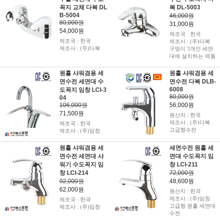
꼭지 교체 다복 DL
복 DL-5003
B-5004
46,000원
80,000원
31,000원
54,000원
제조국 : 한국
제조국 : 한국
제조사 : (주)다복
제조사 : (주)다복
구멍이 3개인 세면
대에 설치하는 제품
원홀 샤워겸용 세
원홀 샤워겸용 세
면수전 세면대 수
면수전 다복 DLB-
6008
도꼭지 임창 LCI-3
80,000원
04
106,000원
56,000원
71,500원
원산지 : 한국
제조사 : (주)다복
제조국 : 한국
고급형수전
제조사 : (주)임창
원홀 샤워겸용 세
세면수전 원홀 세
면수전 세면대 샤
면대 수도꼭지 임
워기 수도꼭지 임
창 LCI-211
창 LCI-214
72,000원
92,000원
48,600원
62,000원
원산지 : 한국
제조사 : (주)임창
제조국 : 한국
고급형 원홀 세면대
제조사 : (주)임창
수전