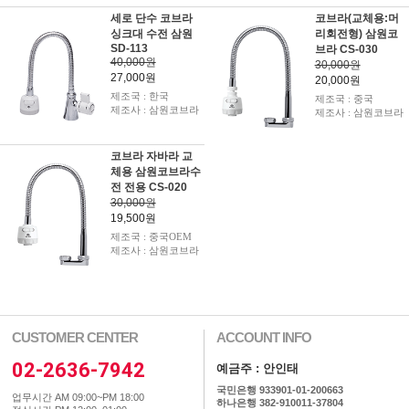
세로 단수 코브라
코브라(교체용:머
싱크대 수전 삼원
리회전형) 삼원코
SD-113
브라 CS-030
40,000원
30,000원
27,000원
20,000원
제조국 : 한국
제조국 : 중국
제조사 : 삼원코브라
제조사 : 삼원코브라
코브라 자바라 교
체용 삼원코브라수
전 전용 CS-020
30,000원
19,500원
제조국 : 중국OEM
제조사 : 삼원코브라
CUSTOMER CENTER
ACCOUNT INFO
02-2636-7942
예금주 : 안인태
국민은행 933901-01-200663
업무시간 AM 09:00~PM 18:00
하나은행 382-910011-37804