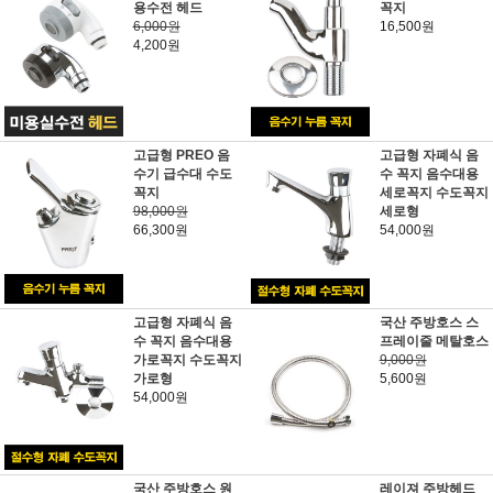
용수전 헤드
꼭지
6,000원
16,500원
4,200원
고급형 PREO 음
고급형 자폐식 음
수기 급수대 수도
수 꼭지 음수대용
꼭지
세로꼭지 수도꼭지
98,000원
세로형
66,300원
54,000원
고급형 자폐식 음
국산 주방호스 스
수 꼭지 음수대용
프레이줄 메탈호스
가로꼭지 수도꼭지
9,000원
가로형
5,600원
54,000원
국산 주방호스 원
레이져 주방헤드