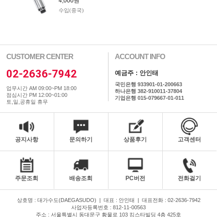
4,000원
수입(중국)
CUSTOMER CENTER
ACCOUNT INFO
02-2636-7942
예금주 : 안인태
국민은행 933901-01-200663
업무시간 AM 09:00~PM 18:00
하나은행 382-910011-37804
점심시간 PM 12:00~01:00
기업은행 015-079667-01-011
토,일,공휴일 휴무
공지사항
문의하기
상품후기
고객센터
주문조회
배송조회
PC버전
전화걸기
상호명 : 대가수도(DAEGASUDO)
|
대표 : 안인태
|
대표전화 : 02-2636-7942
사업자등록번호 : 812-11-00563
주소 : 서울특별시 동대문구 황물로 103 킹스타빌딩 4층 425호