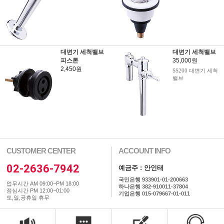
대변기 세척밸브
대변기 세척밸브
피스톤
35,000원
2,450원
SS200 대변기 세척
밸브
CUSTOMER CENTER
ACCOUNT INFO
02-2636-7942
예금주 : 안인태
국민은행 933901-01-200663
업무시간 AM 09:00~PM 18:00
하나은행 382-910011-37804
점심시간 PM 12:00~01:00
기업은행 015-079667-01-011
토,일,공휴일 휴무