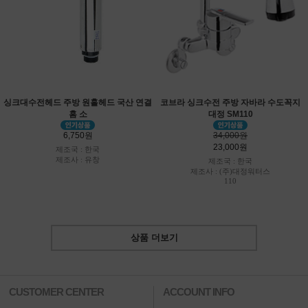
싱크대수전헤드 주방 원홀헤드 국산 연결
코브라 싱크수전 주방 자바라 수도꼭지
홈 소
대정 SM110
6,750원
34,000원
23,000원
제조국 : 한국
제조사 : 유창
제조국 : 한국
제조사 : (주)대정워터스
110
상품 더보기
CUSTOMER CENTER
ACCOUNT INFO