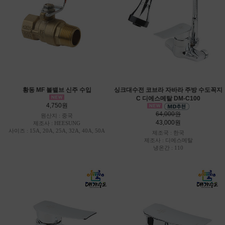
황동 MF 볼밸브 신주 수입
싱크대수전 코브라 자바라 주방 수도꼭지
C 디에스메탈 DM-C100
4,750원
64,000원
원산지 : 중국
43,000원
제조사 : HEESUNG
사이즈 : 15A, 20A, 25A, 32A, 40A, 50A
제조국 : 한국
제조사 : 디에스메탈
냉온간 : 110