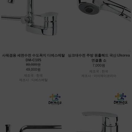
사워겸용 세면수전 수도꼭지 디에스메탈
싱크대수전 주방 원홀헤드 국산 IJkorea
DM-C105
연결홈 소
80,000원
7,000원
49,000원
제조국 : 한국
제조국 : 한국
제조사 : 아이제이코리아
제조사 : 디에스메탈