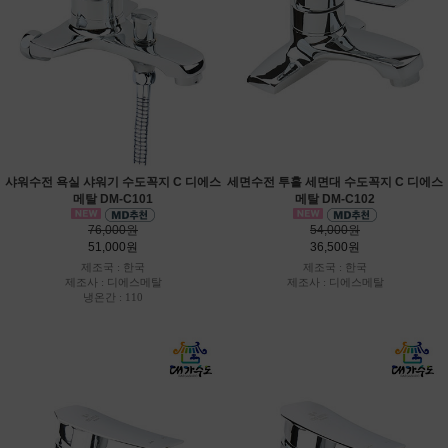
샤워수전 욕실 샤워기 수도꼭지 C 디에스
세면수전 투홀 세면대 수도꼭지 C 디에스
메탈 DM-C101
메탈 DM-C102
76,000원
54,000원
51,000원
36,500원
제조국 : 한국
제조국 : 한국
제조사 : 디에스메탈
제조사 : 디에스메탈
냉온간 : 110