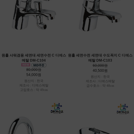
원홀 샤워겸용 세면대 세면수전 C 디에스
원홀 세면수전 세면대 수도꼭지 C 디에스
메탈 DM-C104
메탈 DM-C103
60,000원
80,000원
40,500원
54,000원
원산지 : 한국
원산지 : 한국
제조사 : 디에스메탈
제조사 : 디에스메탈
급수호스 : 약 48cm
고압호스 : 약 49cm