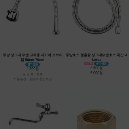
주방 싱크대 수전 교체용 자바라 코브라
주방호스 원홀줄 싱크대수전호스 국산 IJ
korea
줄 50cm 70cm
8,500원
4,800원
6,000원
제 조 국 : 중국
사용수전 : 냉온수 혼합수전