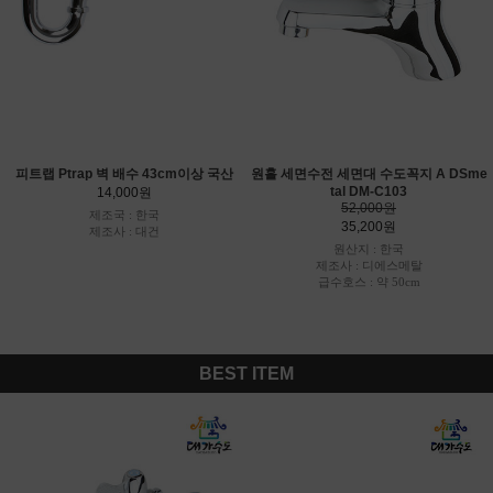
피트랩 Ptrap 벽 배수 43cm이상 국산
원홀 세면수전 세면대 수도꼭지 A DSme
tal DM-C103
14,000원
52,000원
제조국 : 한국
35,200원
제조사 : 대건
원산지 : 한국
제조사 : 디에스메탈
급수호스 : 약 50cm
BEST ITEM