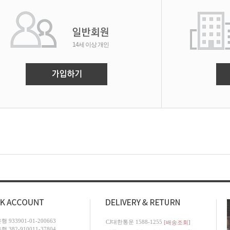
14세 이상 개인
 933901-01-200663
CJ대한통운 1588-1255
[배송조회]
 382-910011-37804