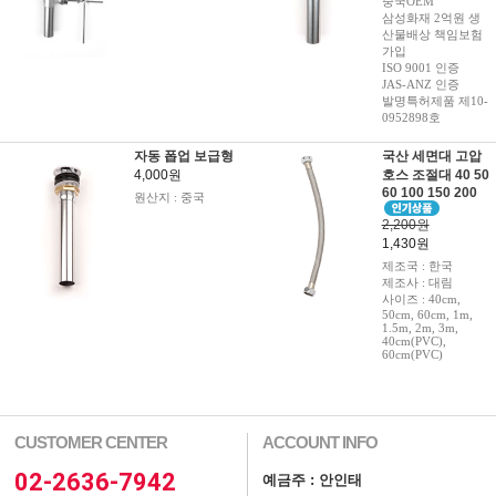
중국OEM
삼성화재 2억원 생
산물배상 책임보험
가입
ISO 9001 인증
JAS-ANZ 인증
발명특허제품 제10-
0952898호
자동 폽업 보급형
국산 세면대 고압
4,000원
호스 조절대 40 50
60 100 150 200
원산지 : 중국
2,200원
1,430원
제조국 : 한국
제조사 : 대림
사이즈 : 40cm,
50cm, 60cm, 1m,
1.5m, 2m, 3m,
40cm(PVC),
60cm(PVC)
CUSTOMER CENTER
ACCOUNT INFO
02-2636-7942
예금주 : 안인태