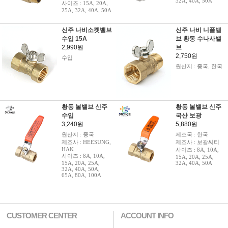
32A, 40A, 50A
사이즈 : 15A, 20A,
25A, 32A, 40A, 50A
신주 나비소켓밸브
신주 나비 니플밸
수입 15A
브 황동 수나사밸
2,990원
브
2,750원
수입
원산지 : 중국, 한국
황동 볼밸브 신주
황동 볼밸브 신주
수입
국산 보광
3,240원
5,880원
원산지 : 중국
제조국 : 한국
제조사 : HEESUNG,
제조사 : 보광씨티
HAK
사이즈 : 8A, 10A,
사이즈 : 8A, 10A,
15A, 20A, 25A,
15A, 20A, 25A,
32A, 40A, 50A
32A, 40A, 50A,
65A, 80A, 100A
CUSTOMER CENTER
ACCOUNT INFO