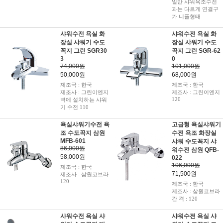
일반 샤워욕조수전
과는 다르게 연결구
가 니플형태
샤워수전 욕실 화
샤워수전 욕실 화
장실 샤워기 수도
장실 샤워기 수도
꼭지 그린 SGR30
꼭지 그린 SGR-62
3
0
74,000원
101,000원
50,000원
68,000원
제조국 : 한국
제조국 : 한국
제조사 : 그린이엔지
제조사 : 그린이엔지
120
벽에 설치하는 샤워
기 수전 110
욕실샤워기수전 욕
고급형 욕실샤워기
조 수도꼭지 삼원
수전 욕조 화장실
MFB-601
샤워 수도꼭지 샤
86,000원
워수전 삼원 QFB-
58,000원
022
106,000원
제조국 : 한국
71,500원
제조사 : 삼원코브라
120
제조국 : 한국
제조사 : 삼원코브라
간 격 : 120
샤워수전 욕실 샤
샤워수전 욕실 샤