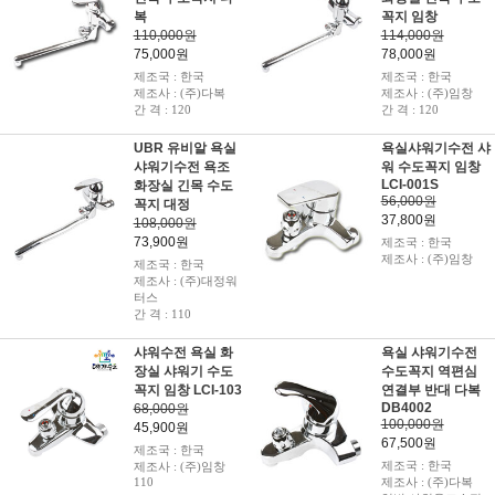
복
꼭지 임창
110,000원
114,000원
75,000원
78,000원
제조국 : 한국
제조국 : 한국
제조사 : (주)다복
제조사 : (주)임창
간 격 : 120
간 격 : 120
UBR 유비알 욕실
욕실샤워기수전 샤
샤워기수전 욕조
워 수도꼭지 임창
LCI-001S
화장실 긴목 수도
56,000원
꼭지 대정
37,800원
108,000원
73,900원
제조국 : 한국
제조사 : (주)임창
제조국 : 한국
제조사 : (주)대정워
터스
간 격 : 110
샤워수전 욕실 화
욕실 샤워기수전
장실 샤워기 수도
수도꼭지 역편심
꼭지 임창 LCI-103
연결부 반대 다복
DB4002
68,000원
100,000원
45,900원
67,500원
제조국 : 한국
제조국 : 한국
제조사 : (주)임창
110
제조사 : (주)다복