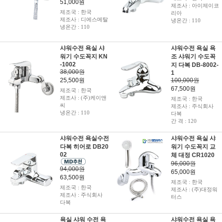
51,000원
제조사 : 아이제이코
제조국 : 한국
리아
제조사 : 디에스메탈
냉온간 : 110
냉온간 : 110
샤워수전 욕실 샤
샤워수전 욕실 욕
워기 수도꼭지 KN
조 샤워기 수도꼭
-1002
지 다복 DB-8002-
38,000원
1
25,500원
100,000원
67,500원
제조국 : 한국
제조사 : (주)케이앤
제조국 : 한국
씨
제조사 : 주식회사
냉온간 : 110
다복
간 격 : 120
샤워수전 욕실수전
샤워수전 욕실 샤
다복 히어로 DB20
워기 수도꼭지 교
02
체 대정 CR1020
96,000원
94,000원
65,000원
63,500원
제조국 : 한국
제조국 : 한국
제조사 : (주)대정워
제조사 : 주식회사
터스
다복
욕실 샤워 수전 욕
샤워수전 욕실 욕